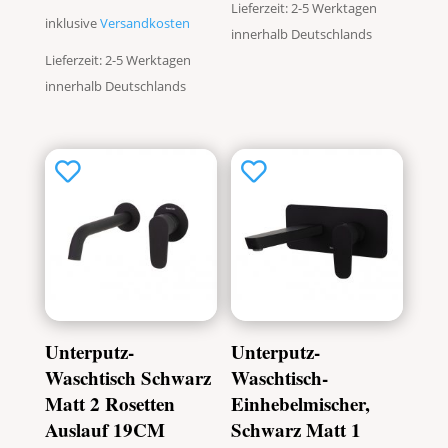
Lieferzeit: 2-5 Werktagen
inklusive
Versandkosten
innerhalb Deutschlands
Lieferzeit: 2-5 Werktagen
innerhalb Deutschlands
Unterputz-
Unterputz-
Waschtisch Schwarz
Waschtisch-
Matt 2 Rosetten
Einhebelmischer,
Auslauf 19CM
Schwarz Matt 1