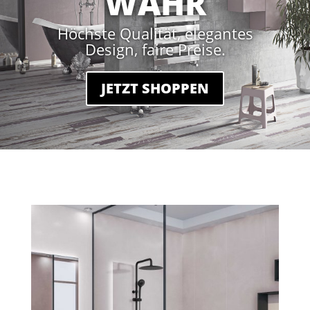
WAHR
Höchste Qualität, elegantes
Design, faire Preise.
JETZT SHOPPEN