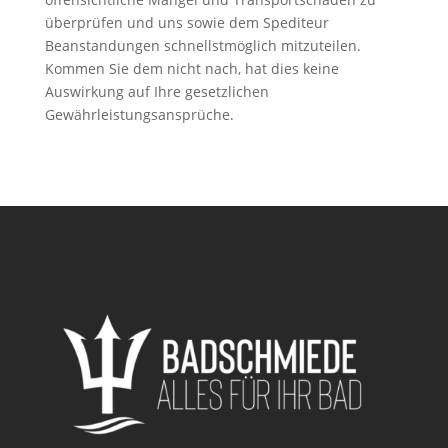
überprüfen und uns sowie dem Spediteur
Beanstandungen schnellstmöglich mitzuteilen.
Kommen Sie dem nicht nach, hat dies keine
Auswirkung auf Ihre gesetzlichen
Gewährleistungsansprüche.