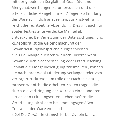
mit der gebotenen Sorgfalt auf Qualitäts- und
Mengenabweichungen zu untersuchen und uns
offensichtliche Mängel binnen 7 Tagen ab Empfang
der Ware schriftlich anzuzeigen, zur Fristwahrung
reicht die rechtzeitige Absendung. Dies gilt auch für
später festgestellte verdeckte Mängel ab
Entdeckung. Bei Verletzung der Untersuchungs- und
Rügepflicht ist die Geltendmachung der
Gewährleistungsansprüche ausgeschlossen.
4.2.3 Bei Mängeln leisten wir nach unserer Wahl
Gewähr durch Nachbesserung oder Ersatzlieferung.
Schlägt die Mangelbeseitigung zweimal fehl, können
Sie nach Ihrer Wahl Minderung verlangen oder vom
Vertrag zurücktreten. Im Falle der Nachbesserung
müssen wir nicht die erhöhten Kosten tragen, die
durch die Verbringung der Ware an einen anderen
Ort als den Erfüllungsort entstehen, sofern die
Verbringung nicht dem bestimmungsgemäßen
Gebrauch der Ware entspricht.
4.2.4 Die Gewährleistungsfrist beträgt ein Jahr ab