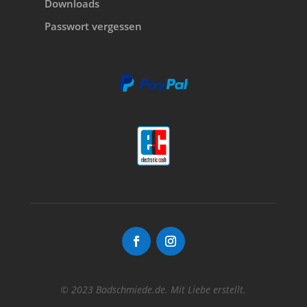
Downloads
Passwort vergessen
© 2023 Badschmiede.de. Mit Liebe erstellt.