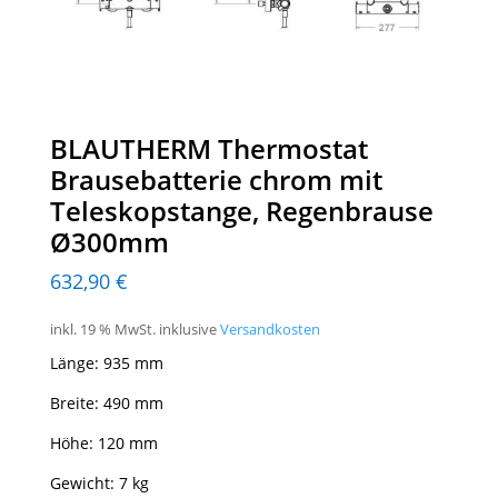
BLAUTHERM Thermostat
Brausebatterie chrom mit
Teleskopstange, Regenbrause
Ø300mm
632,90
€
inkl. 19 % MwSt.
inklusive
Versandkosten
Länge: 935 mm
Breite: 490 mm
Höhe: 120 mm
Gewicht: 7 kg