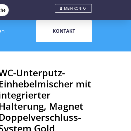
MEIN KONTO
en
KONTAKT
WC-Unterputz-
Einhebelmischer mit
integrierter
Halterung, Magnet
Doppelverschluss-
System Gold