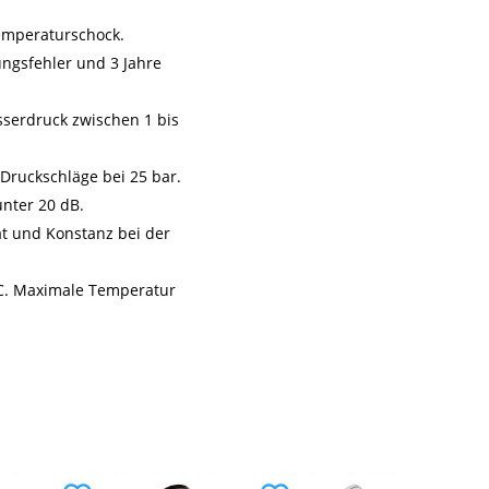
Temperaturschock.
ungsfehler und 3 Jahre
sserdruck zwischen 1 bis
 Druckschläge bei 25 bar.
unter 20 dB.
ät und Konstanz bei der
C. Maximale Temperatur