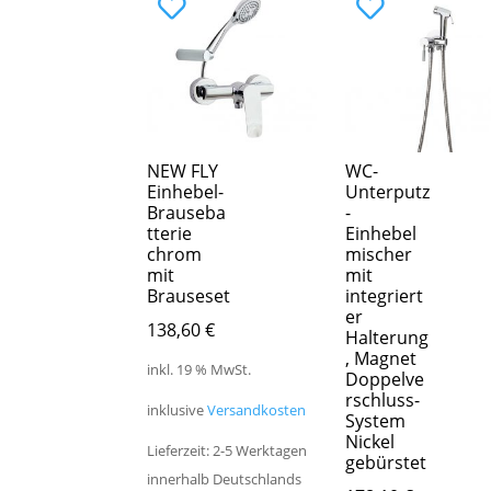
NEW FLY
WC-
Einhebel-
Unterputz
Brauseba
-
tterie
Einhebel
chrom
mischer
mit
mit
Brauseset
integriert
er
138,60
€
Halterung
, Magnet
inkl. 19 % MwSt.
Doppelve
rschluss-
inklusive
Versandkosten
System
Nickel
Lieferzeit: 2-5 Werktagen
gebürstet
innerhalb Deutschlands