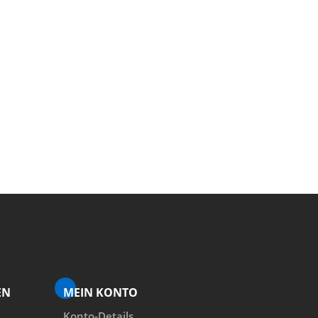
EN
MEIN KONTO
Konto-Details