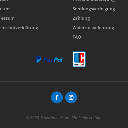
r uns
Sendungsverfolgung
ressum
Zahlung
enschutzerklärung
Widerrufsbelehrung
FAQ
© 2023 Badschmiede.de. Mit Liebe erstellt.