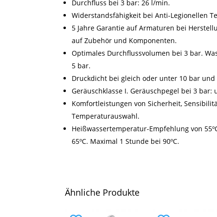
Durchfluss bei 3 bar: 26 l/min.
Widerstandsfähigkeit bei Anti-Legionellen 
5 Jahre Garantie auf Armaturen bei Herstell
auf Zubehör und Komponenten.
Optimales Durchflussvolumen bei 3 bar. Wa
5 bar.
Druckdicht bei gleich oder unter 10 bar und
Geräuschklasse I. Geräuschpegel bei 3 bar: 
Komfortleistungen von Sicherheit, Sensibilit
Temperaturauswahl.
Heißwassertemperatur-Empfehlung von 55º
65ºC. Maximal 1 Stunde bei 90ºC.
Ähnliche Produkte