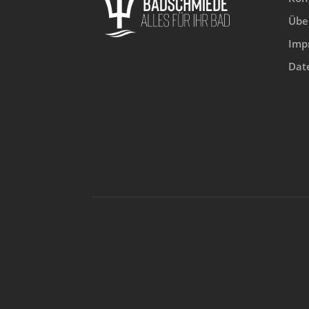
Übe
Imp
Dat