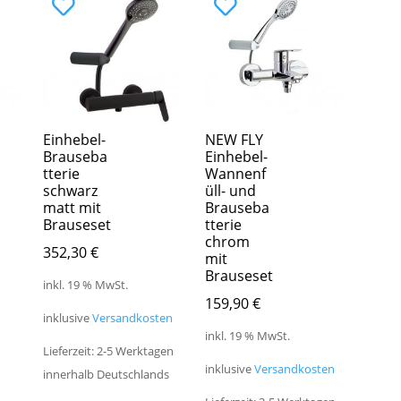
Einhebel-
NEW FLY
Brauseba
Einhebel-
tterie
Wannenf
schwarz
üll- und
matt mit
Brauseba
Brauseset
tterie
chrom
352,30
€
mit
Brauseset
inkl. 19 % MwSt.
159,90
€
inklusive
Versandkosten
inkl. 19 % MwSt.
Lieferzeit: 2-5 Werktagen
inklusive
Versandkosten
innerhalb Deutschlands