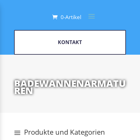
0-Artikel
KONTAKT
BADEWANNENARMATU
REN
Produkte und Kategorien
a