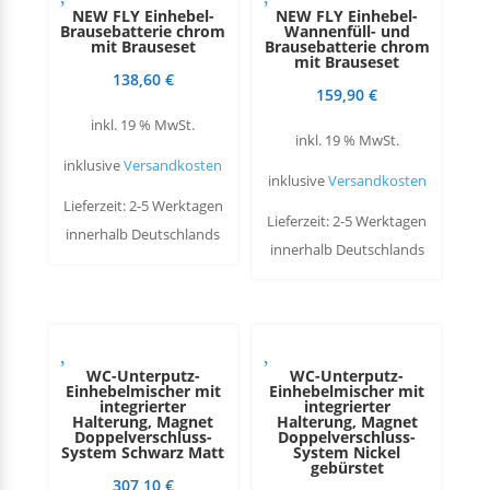
NEW FLY Einhebel-
NEW FLY Einhebel-
Brausebatterie chrom
Wannenfüll- und
mit Brauseset
Brausebatterie chrom
mit Brauseset
138,60
€
159,90
€
inkl. 19 % MwSt.
inkl. 19 % MwSt.
inklusive
Versandkosten
inklusive
Versandkosten
Lieferzeit: 2-5 Werktagen
Lieferzeit: 2-5 Werktagen
innerhalb Deutschlands
innerhalb Deutschlands
WC-Unterputz-
WC-Unterputz-
Einhebelmischer mit
Einhebelmischer mit
integrierter
integrierter
Halterung, Magnet
Halterung, Magnet
Doppelverschluss-
Doppelverschluss-
System Schwarz Matt
System Nickel
gebürstet
307,10
€