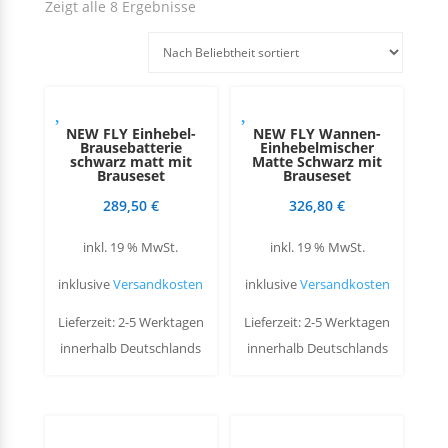
Zeigt alle 8 Ergebnisse
NEW FLY Einhebel-
NEW FLY Wannen-
Brausebatterie
Einhebelmischer
schwarz matt mit
Matte Schwarz mit
Brauseset
Brauseset
289,50
€
326,80
€
inkl. 19 % MwSt.
inkl. 19 % MwSt.
inklusive
Versandkosten
inklusive
Versandkosten
Lieferzeit: 2-5 Werktagen
Lieferzeit: 2-5 Werktagen
innerhalb Deutschlands
innerhalb Deutschlands