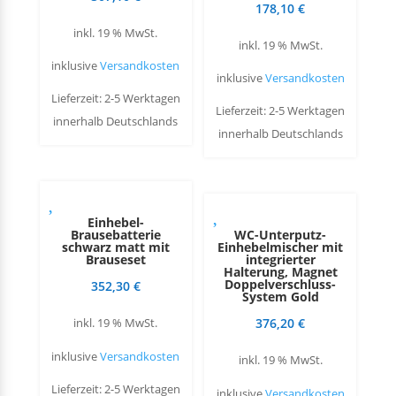
178,10
€
inkl. 19 % MwSt.
inkl. 19 % MwSt.
inklusive
Versandkosten
inklusive
Versandkosten
Lieferzeit: 2-5 Werktagen
Lieferzeit: 2-5 Werktagen
innerhalb Deutschlands
innerhalb Deutschlands
Einhebel-
Brausebatterie
WC-Unterputz-
schwarz matt mit
Einhebelmischer mit
Brauseset
integrierter
Halterung, Magnet
Doppelverschluss-
352,30
€
System Gold
376,20
€
inkl. 19 % MwSt.
inklusive
Versandkosten
inkl. 19 % MwSt.
Lieferzeit: 2-5 Werktagen
inklusive
Versandkosten