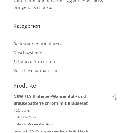
vorbereiten und unseren Tag zum Abschluss
bringen. Es ist also...
Kategorien
Badewannenarmaturen
Duschsysteme
Schwarze Armaturen
Waschtischarmaturen
Produkte
NEW FLY Einhebel-Wannenfüll- und
Brausebatterie chrom mit Brauseset
159,90
€
inkl. 19 % MwSt.
inklusive
Versandkosten
Lieferzeit: 2-5 Werktagen innerhalb Deutschlands